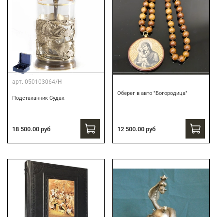
арт.
050103064/Н
Оберег в авто "Богородица"
Подстаканник Судак
18 500.00 руб
12 500.00 руб