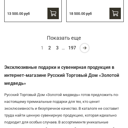
13 500.00 руб
18 500.00 руб
Показать еще
1
2
3
…
197
Эксклюзивные подарки и сувенирная продукция в
интернет-магазине Русский Торговый Дом «Золотой
медведь»
Русский Торговый Дом «Золотой медведь» готов предложить по-
настоящему премиальные подарки для тех, кто ценит
эксклюзивность и безупречное качество. В каталоге не составит
труда найти ценную сувенирную продукцию, которая идеально
подходит для особых случаев. В ассортименте уникальные