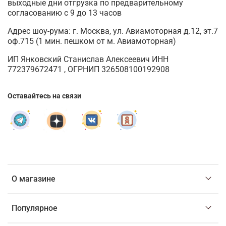
выходные дни отгрузка по предварительному
согласованию с 9 до 13 часов
Адрес шоу-рума: г. Москва, ул. Авиамоторная д.12, эт.7
оф.715 (1 мин. пешком от м. Авиамоторная)
ИП Янковский Станислав Алексеевич ИНН
772379672471 , ОГРНИП 326508100192908
Оставайтесь на связи
О магазине
Популярное