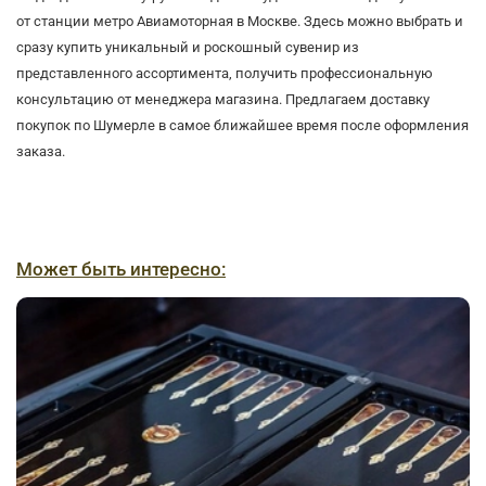
от станции метро Авиамоторная в Москве. Здесь можно выбрать и
сразу купить уникальный и роскошный сувенир из
представленного ассортимента, получить профессиональную
консультацию от менеджера магазина. Предлагаем доставку
покупок по Шумерле в самое ближайшее время после оформления
заказа.
Может быть интересно: