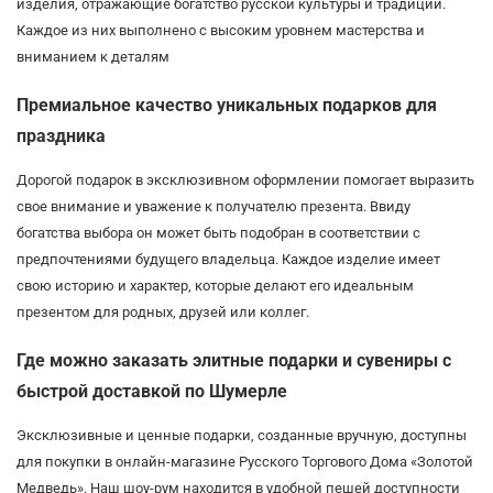
изделия, отражающие богатство русской культуры и традиций.
Каждое из них выполнено с высоким уровнем мастерства и
вниманием к деталям
Премиальное качество уникальных подарков для
праздника
Дорогой подарок в эксклюзивном оформлении помогает выразить
свое внимание и уважение к получателю презента. Ввиду
богатства выбора он может быть подобран в соответствии с
предпочтениями будущего владельца. Каждое изделие имеет
свою историю и характер, которые делают его идеальным
презентом для родных, друзей или коллег.
Где можно заказать элитные подарки и сувениры с
быстрой доставкой по Шумерле
Эксклюзивные и ценные подарки, созданные вручную, доступны
для покупки в онлайн-магазине Русского Торгового Дома «Золотой
Медведь». Наш шоу-рум находится в удобной пешей доступности