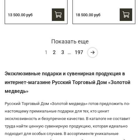
13 500.00 руб
18 500.00 руб
Показать еще
1
2
3
…
197
Эксклюзивные подарки и сувенирная продукция в
интернет-магазине Русский Торговый Дом «Золотой
медведь»
Русский Торговый Дом «Золотой медведь» готов предложить по-
настоящему премиальные подарки для тех, кто ценит
эксклюзивность и безупречное качество. В каталоге не составит
труда найти ценную сувенирную продукцию, которая идеально
подходит для особых случаев. В ассортименте уникальные