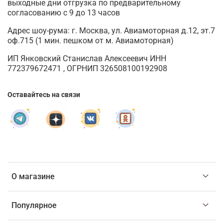
выходные дни отгрузка по предварительному
согласованию с 9 до 13 часов
Адрес шоу-рума: г. Москва, ул. Авиамоторная д.12, эт.7
оф.715 (1 мин. пешком от м. Авиамоторная)
ИП Янковский Станислав Алексеевич ИНН
772379672471 , ОГРНИП 326508100192908
Оставайтесь на связи
О магазине
Популярное