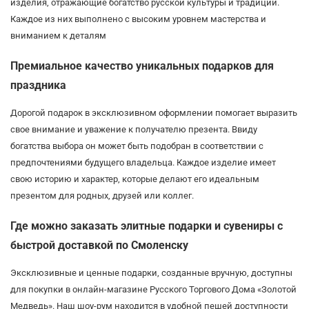
изделия, отражающие богатство русской культуры и традиций.
Каждое из них выполнено с высоким уровнем мастерства и
вниманием к деталям
Премиальное качество уникальных подарков для
праздника
Дорогой подарок в эксклюзивном оформлении помогает выразить
свое внимание и уважение к получателю презента. Ввиду
богатства выбора он может быть подобран в соответствии с
предпочтениями будущего владельца. Каждое изделие имеет
свою историю и характер, которые делают его идеальным
презентом для родных, друзей или коллег.
Где можно заказать элитные подарки и сувениры с
быстрой доставкой по Смоленску
Эксклюзивные и ценные подарки, созданные вручную, доступны
для покупки в онлайн-магазине Русского Торгового Дома «Золотой
Медведь». Наш шоу-рум находится в удобной пешей доступности