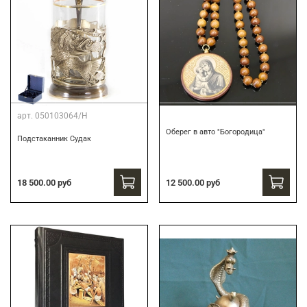
арт.
050103064/Н
Оберег в авто "Богородица"
Подстаканник Судак
18 500.00 руб
12 500.00 руб