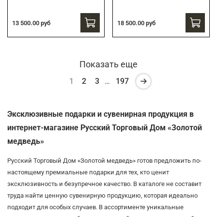
13 500.00 руб
18 500.00 руб
Показать еще
1
2
3
…
197
Эксклюзивные подарки и сувенирная продукция в
интернет-магазине Русский Торговый Дом «Золотой
медведь»
Русский Торговый Дом «Золотой медведь» готов предложить по-
настоящему премиальные подарки для тех, кто ценит
эксклюзивность и безупречное качество. В каталоге не составит
труда найти ценную сувенирную продукцию, которая идеально
подходит для особых случаев. В ассортименте уникальные