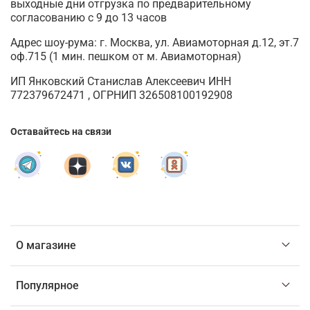
выходные дни отгрузка по предварительному
согласованию с 9 до 13 часов
Адрес шоу-рума: г. Москва, ул. Авиамоторная д.12, эт.7
оф.715 (1 мин. пешком от м. Авиамоторная)
ИП Янковский Станислав Алексеевич ИНН
772379672471 , ОГРНИП 326508100192908
Оставайтесь на связи
О магазине
Популярное