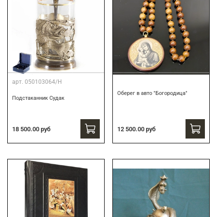
арт.
050103064/Н
Оберег в авто "Богородица"
Подстаканник Судак
18 500.00 руб
12 500.00 руб