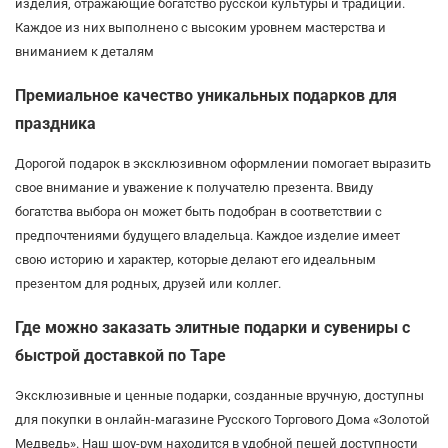
изделия, отражающие богатство русской культуры и традиций.
Каждое из них выполнено с высоким уровнем мастерства и
вниманием к деталям
Премиальное качество уникальных подарков для
праздника
Дорогой подарок в эксклюзивном оформлении помогает выразить
свое внимание и уважение к получателю презента. Ввиду
богатства выбора он может быть подобран в соответствии с
предпочтениями будущего владельца. Каждое изделие имеет
свою историю и характер, которые делают его идеальным
презентом для родных, друзей или коллег.
Где можно заказать элитные подарки и сувениры с
быстрой доставкой по Таре
Эксклюзивные и ценные подарки, созданные вручную, доступны
для покупки в онлайн-магазине Русского Торгового Дома «Золотой
Медведь». Наш шоу-рум находится в удобной пешей доступности