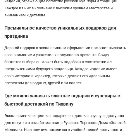
изделия, отражающие богатство русской культуры и традиций.
Каждое из них выполнено с высоким уровнем мастерства и
вниманием к деталям
Премиальное качество уникальных подарков для
праздника
Дорогой подарок в эксклюзивном оформлении помогает выразить
свое внимание и уважение к получателю презента. Ввиду
богатства выбора он может быть подобран в соответствии с
предпочтениями будущего владельца. Каждое изделие имеет
свою историю и характер, которые делают его идеальным
презентом для родных, друзей или коллег.
Где можно заказать элитные подарки и сувениры с
быстрой доставкой по Тихвину
Эксклюзивные и ценные подарки, созданные вручную, доступны
для покупки в онлайн-магазине Русского Торгового Дома «Золотой
Медведь». Наш шоу-рум находится в удобной пешей доступности