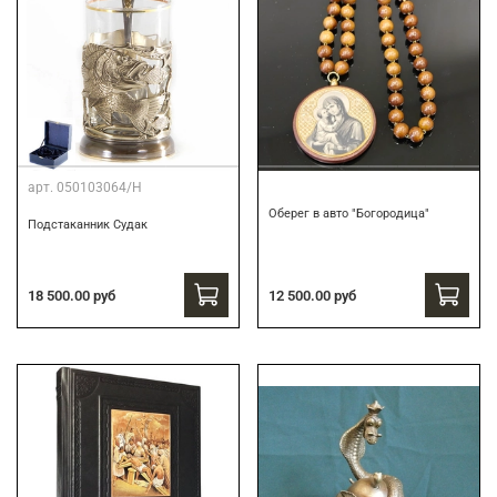
арт.
050103064/Н
Оберег в авто "Богородица"
Подстаканник Судак
18 500.00 руб
12 500.00 руб