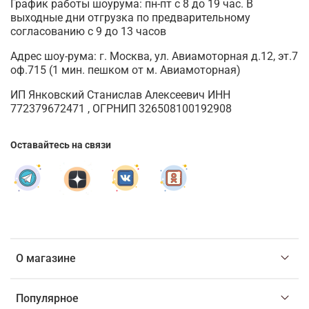
График работы шоурума: пн-пт с 8 до 19 час. В
выходные дни отгрузка по предварительному
согласованию с 9 до 13 часов
Адрес шоу-рума: г. Москва, ул. Авиамоторная д.12, эт.7
оф.715 (1 мин. пешком от м. Авиамоторная)
ИП Янковский Станислав Алексеевич ИНН
772379672471 , ОГРНИП 326508100192908
Оставайтесь на связи
О магазине
Популярное