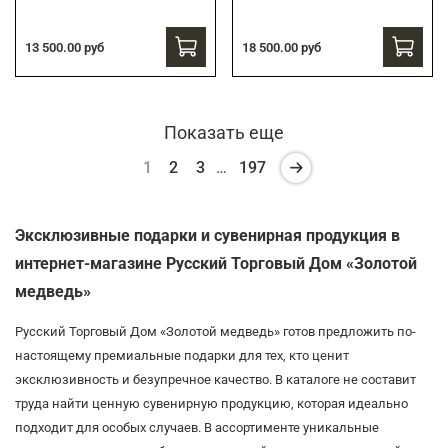
13 500.00 руб
18 500.00 руб
Показать еще
1
2
3
…
197
Эксклюзивные подарки и сувенирная продукция в
интернет-магазине Русский Торговый Дом «Золотой
медведь»
Русский Торговый Дом «Золотой медведь» готов предложить по-
настоящему премиальные подарки для тех, кто ценит
эксклюзивность и безупречное качество. В каталоге не составит
труда найти ценную сувенирную продукцию, которая идеально
подходит для особых случаев. В ассортименте уникальные