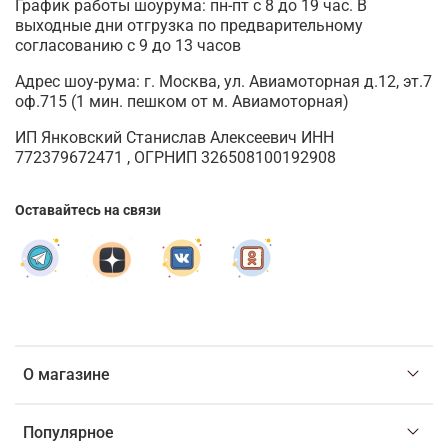
График работы шоурума: пн-пт с 8 до 19 час. В
выходные дни отгрузка по предварительному
согласованию с 9 до 13 часов
Адрес шоу-рума: г. Москва, ул. Авиамоторная д.12, эт.7
оф.715 (1 мин. пешком от м. Авиамоторная)
ИП Янковский Станислав Алексеевич ИНН
772379672471 , ОГРНИП 326508100192908
Оставайтесь на связи
О магазине
Популярное