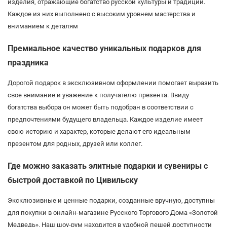
изделия, отражающие богатство русской культуры и традиций.
Каждое из них выполнено с высоким уровнем мастерства и
вниманием к деталям
Премиальное качество уникальных подарков для
праздника
Дорогой подарок в эксклюзивном оформлении помогает выразить
свое внимание и уважение к получателю презента. Ввиду
богатства выбора он может быть подобран в соответствии с
предпочтениями будущего владельца. Каждое изделие имеет
свою историю и характер, которые делают его идеальным
презентом для родных, друзей или коллег.
Где можно заказать элитные подарки и сувениры с
быстрой доставкой по Цивильску
Эксклюзивные и ценные подарки, созданные вручную, доступны
для покупки в онлайн-магазине Русского Торгового Дома «Золотой
Медведь». Наш шоу-рум находится в удобной пешей доступности