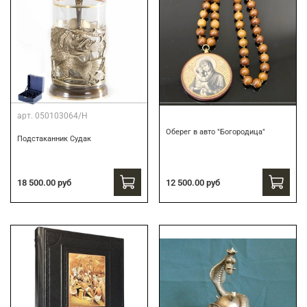
арт.
050103064/Н
Оберег в авто "Богородица"
Подстаканник Судак
18 500.00 руб
12 500.00 руб