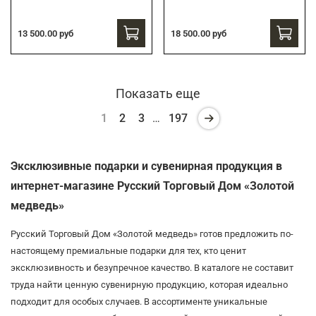
13 500.00 руб
18 500.00 руб
Показать еще
1
2
3
…
197
Эксклюзивные подарки и сувенирная продукция в
интернет-магазине Русский Торговый Дом «Золотой
медведь»
Русский Торговый Дом «Золотой медведь» готов предложить по-
настоящему премиальные подарки для тех, кто ценит
эксклюзивность и безупречное качество. В каталоге не составит
труда найти ценную сувенирную продукцию, которая идеально
подходит для особых случаев. В ассортименте уникальные