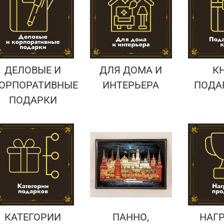
Подарки страховщику
Подарки строителю
Подарки учителю
ДЕЛОВЫЕ И
ДЛЯ ДОМА И
К
ОРПОРАТИВНЫЕ
ИНТЕРЬЕРА
ПОДА
ПОДАРКИ
КАТЕГОРИИ
ПАННО,
НАГ