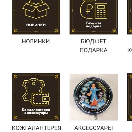
Подарки банковскому работнику
Подарки брокеру
Подарки директору/руководителю
НОВИНКИ
БЮДЖЕТ
ПОДАРКА
К
КОЖГАЛАНТЕРЕЯ
АКСЕССУАРЫ