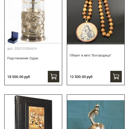
арт.
050103064/Н
Оберег в авто "Богородица"
Подстаканник Судак
18 500.00 руб
12 500.00 руб