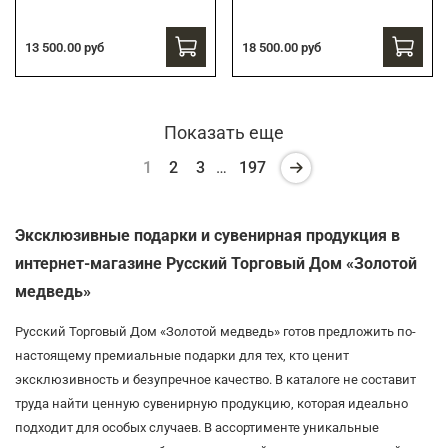
13 500.00 руб
18 500.00 руб
Показать еще
1
2
3
…
197
Эксклюзивные подарки и сувенирная продукция в
интернет-магазине Русский Торговый Дом «Золотой
медведь»
Русский Торговый Дом «Золотой медведь» готов предложить по-
настоящему премиальные подарки для тех, кто ценит
эксклюзивность и безупречное качество. В каталоге не составит
труда найти ценную сувенирную продукцию, которая идеально
подходит для особых случаев. В ассортименте уникальные