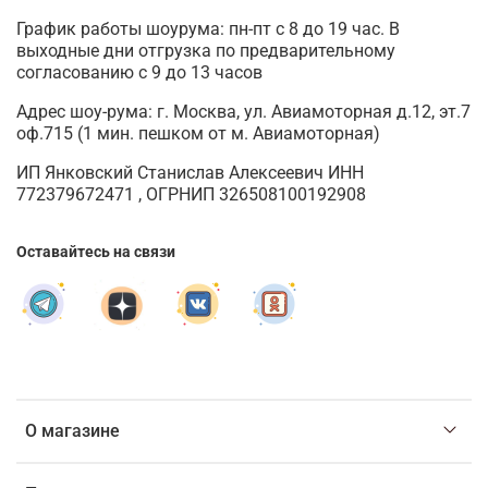
График работы шоурума: пн-пт с 8 до 19 час. В
выходные дни отгрузка по предварительному
согласованию с 9 до 13 часов
Адрес шоу-рума: г. Москва, ул. Авиамоторная д.12, эт.7
оф.715 (1 мин. пешком от м. Авиамоторная)
ИП Янковский Станислав Алексеевич ИНН
772379672471 , ОГРНИП 326508100192908
Оставайтесь на связи
О магазине