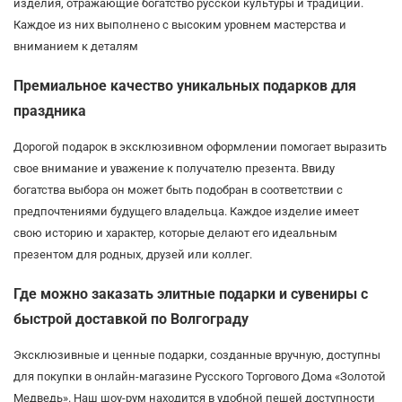
изделия, отражающие богатство русской культуры и традиций.
Каждое из них выполнено с высоким уровнем мастерства и
вниманием к деталям
Премиальное качество уникальных подарков для
праздника
Дорогой подарок в эксклюзивном оформлении помогает выразить
свое внимание и уважение к получателю презента. Ввиду
богатства выбора он может быть подобран в соответствии с
предпочтениями будущего владельца. Каждое изделие имеет
свою историю и характер, которые делают его идеальным
презентом для родных, друзей или коллег.
Где можно заказать элитные подарки и сувениры с
быстрой доставкой по Волгограду
Эксклюзивные и ценные подарки, созданные вручную, доступны
для покупки в онлайн-магазине Русского Торгового Дома «Золотой
Медведь». Наш шоу-рум находится в удобной пешей доступности