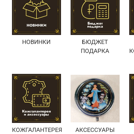
Подарки банковскому работнику
Подарки брокеру
Подарки директору/руководителю
НОВИНКИ
БЮДЖЕТ
ПОДАРКА
К
КОЖГАЛАНТЕРЕЯ
АКСЕССУАРЫ