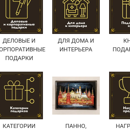
Подарки страховщику
Подарки строителю
Подарки учителю
ДЕЛОВЫЕ И
ДЛЯ ДОМА И
К
ОРПОРАТИВНЫЕ
ИНТЕРЬЕРА
ПОДА
ПОДАРКИ
КАТЕГОРИИ
ПАННО,
НАГ