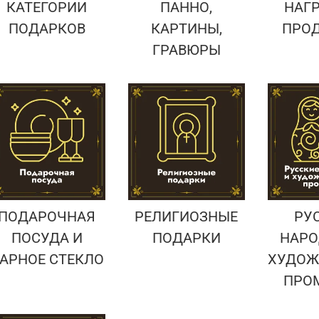
КАТЕГОРИИ
ПАННО,
НАГ
ПОДАРКОВ
КАРТИНЫ,
ПРО
ГРАВЮРЫ
ПОДАРОЧНАЯ
РЕЛИГИОЗНЫЕ
РУ
ПОСУДА И
ПОДАРКИ
НАРО
АРНОЕ СТЕКЛО
ХУДОЖ
ПРО