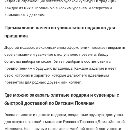
изделия, отражающие богатство русской культуры и традиций.
Каждое из них выполнено с высоким уровнем мастерства и
вниманием к деталям
Премиальное качество уникальных подарков для
праздника
Дорогой подарок в эксклюзивном оформлении помогает выразить
свое внимание и уважение к получателю презента. Ввиду
богатства выбора он может быть подобран в соответствии с
предпочтениями будущего владельца. Каждое изделие имеет
свою историю и характер, которые делают его идеальным
презентом для родных, друзей или коллег.
Где можно заказать элитные подарки и сувениры с
быстрой доставкой по Вятским Полянам
Эксклюзивные и ценные подарки, созданные вручную, доступны
для покупки в онлайн-магазине Русского Торгового Дома «Золотой
Медведь». Наш шоу-рум находится в удобной пешей доступности