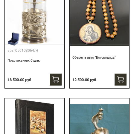
арт.
050103064/Н
Оберег в авто "Богородица"
Подстаканник Судак
18 500.00 руб
12 500.00 руб