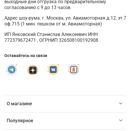
выходные дни отгрузка по предварительному
согласованию с 9 до 13 часов
Адрес шоу-рума: г. Москва, ул. Авиамоторная д.12, эт.7
оф.715 (1 мин. пешком от м. Авиамоторная)
ИП Янковский Станислав Алексеевич ИНН
772379672471 , ОГРНИП 326508100192908
Оставайтесь на связи
О магазине
Популярное