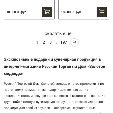
13 500.00 руб
18 500.00 руб
Показать еще
1
2
3
…
197
Эксклюзивные подарки и сувенирная продукция в
интернет-магазине Русский Торговый Дом «Золотой
медведь»
Русский Торговый Дом «Золотой медведь» готов предложить по-
настоящему премиальные подарки для тех, кто ценит
эксклюзивность и безупречное качество. В каталоге не составит
труда найти ценную сувенирную продукцию, которая идеально
подходит для особых случаев. В ассортименте уникальные