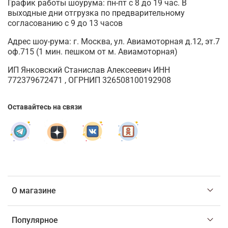
График работы шоурума: пн-пт с 8 до 19 час. В
выходные дни отгрузка по предварительному
согласованию с 9 до 13 часов
Адрес шоу-рума: г. Москва, ул. Авиамоторная д.12, эт.7
оф.715 (1 мин. пешком от м. Авиамоторная)
ИП Янковский Станислав Алексеевич ИНН
772379672471 , ОГРНИП 326508100192908
Оставайтесь на связи
О магазине
Популярное