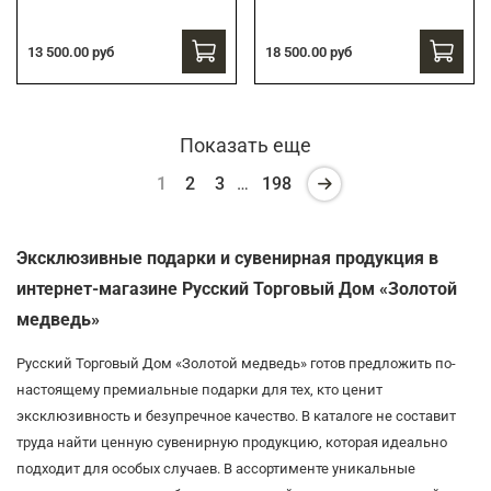
13 500.00 руб
18 500.00 руб
Показать еще
1
2
3
…
198
Эксклюзивные подарки и сувенирная продукция в
интернет-магазине Русский Торговый Дом «Золотой
медведь»
Русский Торговый Дом «Золотой медведь» готов предложить по-
настоящему премиальные подарки для тех, кто ценит
эксклюзивность и безупречное качество. В каталоге не составит
труда найти ценную сувенирную продукцию, которая идеально
подходит для особых случаев. В ассортименте уникальные