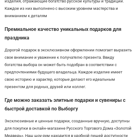
изделия, отражающие богатство русской культуры и традиций.
Каждое из них выполнено с высоким уровнем мастерства и
вниманием к деталям
Премиальное качество уникальных подарков для
праздника
Дорогой подарок в эксклюзивном оформлении помогает выразить
свое внимание и уважение к получателю презента. Ввиду
богатства выбора он может быть подобран в соответствии с
предпочтениями будущего владельца. Каждое изделие имеет
свою историю и характер, которые делают его идеальным
презентом для родных, друзей или коллег.
Где можно заказать элитные подарки и сувениры с
быстрой доставкой по Выборгу
Эксклюзивные и ценные подарки, созданные вручную, доступны
для покупки в онлайн-магазине Русского Торгового Дома «Золотой
Медведь». Наш шоу-рум находится в удобной пешей доступности