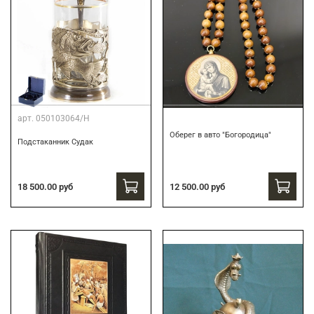
арт.
050103064/Н
Оберег в авто "Богородица"
Подстаканник Судак
18 500.00 руб
12 500.00 руб