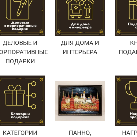
Подарки страховщику
Подарки строителю
Подарки учителю
ДЕЛОВЫЕ И
ДЛЯ ДОМА И
К
ОРПОРАТИВНЫЕ
ИНТЕРЬЕРА
ПОДА
ПОДАРКИ
КАТЕГОРИИ
ПАННО,
НАГ