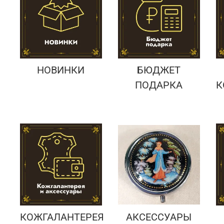
Подарки банковскому работнику
Подарки брокеру
Подарки директору/руководителю
НОВИНКИ
БЮДЖЕТ
ПОДАРКА
К
КОЖГАЛАНТЕРЕЯ
АКСЕССУАРЫ