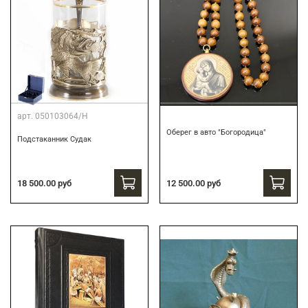
арт.
050103064/Н
Оберег в авто "Богородица"
Подстаканник Судак
18 500.00 руб
12 500.00 руб