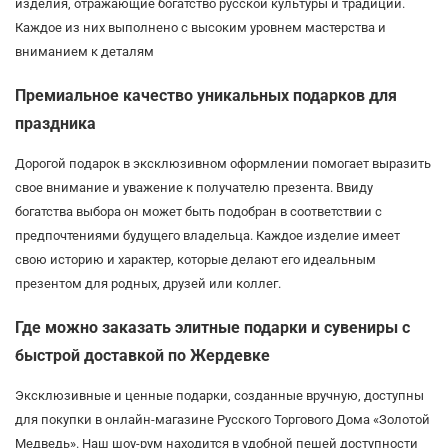
изделия, отражающие богатство русской культуры и традиций.
Каждое из них выполнено с высоким уровнем мастерства и
вниманием к деталям
Премиальное качество уникальных подарков для
праздника
Дорогой подарок в эксклюзивном оформлении помогает выразить
свое внимание и уважение к получателю презента. Ввиду
богатства выбора он может быть подобран в соответствии с
предпочтениями будущего владельца. Каждое изделие имеет
свою историю и характер, которые делают его идеальным
презентом для родных, друзей или коллег.
Где можно заказать элитные подарки и сувениры с
быстрой доставкой по Жердевке
Эксклюзивные и ценные подарки, созданные вручную, доступны
для покупки в онлайн-магазине Русского Торгового Дома «Золотой
Медведь». Наш шоу-рум находится в удобной пешей доступности