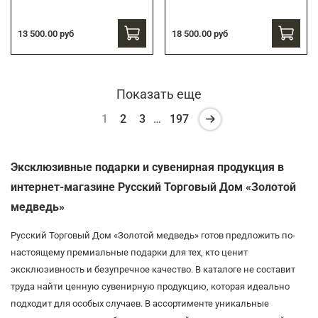
13 500.00 руб
18 500.00 руб
Показать еще
1
2
3
…
197
Эксклюзивные подарки и сувенирная продукция в
интернет-магазине Русский Торговый Дом «Золотой
медведь»
Русский Торговый Дом «Золотой медведь» готов предложить по-
настоящему премиальные подарки для тех, кто ценит
эксклюзивность и безупречное качество. В каталоге не составит
труда найти ценную сувенирную продукцию, которая идеально
подходит для особых случаев. В ассортименте уникальные