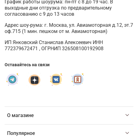
График работы шоурума: пн-пт с 8 до 19 час. В
выходные дни отгрузка по предварительному
согласованию с 9 до 13 часов
Адрес шоу-рума: г. Москва, ул. Авиамоторная д.12, эт.7
оф.715 (1 мин. пешком от м. Авиамоторная)
ИП Янковский Станислав Алексеевич ИНН
772379672471 , ОГРНИП 326508100192908
Оставайтесь на связи
О магазине
Популярное