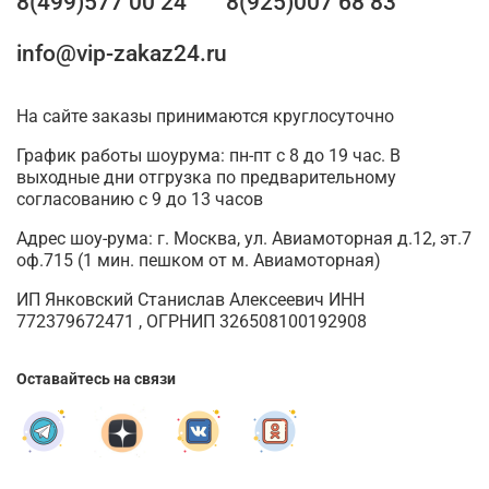
8(499)577 00 24
8(925)007 68 83
info@vip-zakaz24.ru
На сайте заказы принимаются круглосуточно
График работы шоурума: пн-пт с 8 до 19 час. В
выходные дни отгрузка по предварительному
согласованию с 9 до 13 часов
Адрес шоу-рума: г. Москва, ул. Авиамоторная д.12, эт.7
оф.715 (1 мин. пешком от м. Авиамоторная)
ИП Янковский Станислав Алексеевич ИНН
772379672471 , ОГРНИП 326508100192908
Оставайтесь на связи