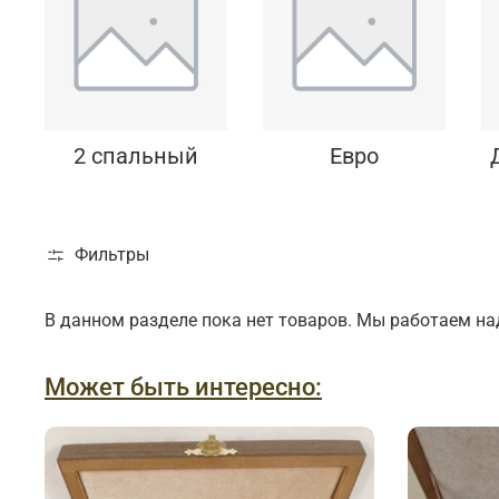
Подарки банковскому работнику
Подарки брокеру
Подарки директору/руководителю
2 спальный
Евро
Фильтры
В данном разделе пока нет товаров. Мы работаем на
Может быть интересно: