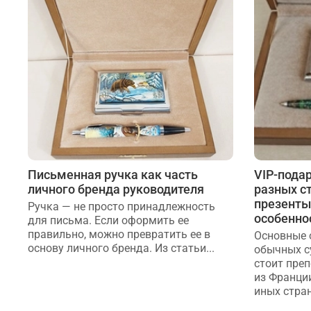
Письменная ручка как часть
VIP-подар
личного бренда руководителя
разных с
презенты
Ручка — не просто принадлежность
особенно
для письма. Если оформить ее
правильно, можно превратить ее в
Основные 
основу личного бренда. Из статьи...
обычных с
стоит пре
из Франции
иных стран