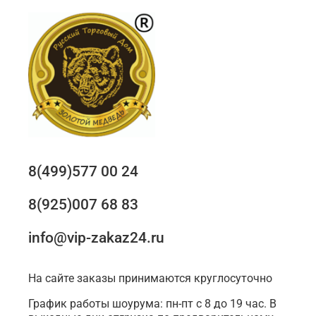
8(499)577 00 24
8(925)007 68 83
info@vip-zakaz24.ru
На сайте заказы принимаются круглосуточно
График работы шоурума: пн-пт с 8 до 19 час. В