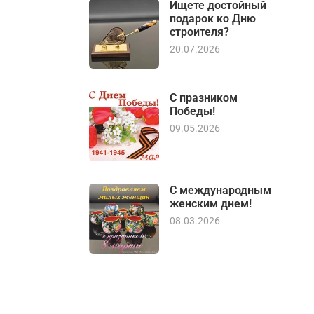
Ищете достойный
подарок ко Дню
строителя?
20.07.2026
С празником
Победы!
09.05.2026
С международным
женским днем!
08.03.2026