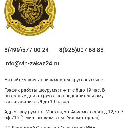
8(499)577 00 24
8(925)007 68 83
info@vip-zakaz24.ru
На сайте заказы принимаются круглосуточно
График работы шоурума: пн-пт с 8 до 19 час. В
выходные дни отгрузка по предварительному
согласованию с 9 до 13 часов
Адрес шоу-рума: г. Москва, ул. Авиамоторная д.12, эт.7
оф.715 (1 мин. пешком от м. Авиамоторная)
ИП Янковский Станислав Алексеевич ИНН