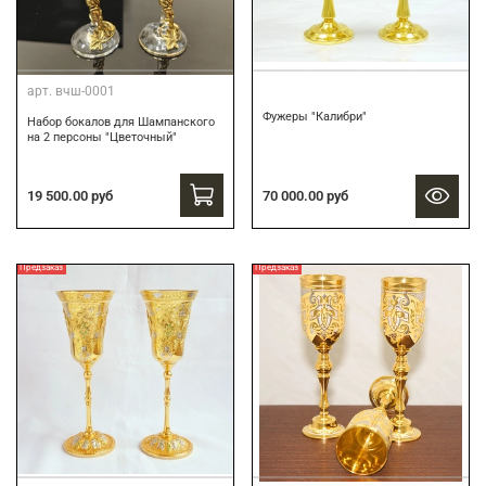
арт.
вчш-0001
Фужеры "Калибри"
Набор бокалов для Шампанского
на 2 персоны "Цветочный"
19 500.00 руб
70 000.00 руб
Предзаказ
Предзаказ