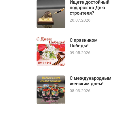
Ищете достойный
подарок ко Дню
строителя?
20.07.2026
С празником
Победы!
09.05.2026
С международным
женским днем!
08.03.2026