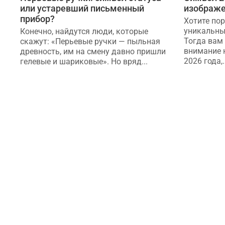
или устаревший письменный
изображ
прибор?
Хотите по
уникальны
Конечно, найдутся люди, которые
Тогда вам 
скажут: «Перьевые ручки — пыльная
внимание 
древность, им на смену давно пришли
2026 года,.
гелевые и шариковые». Но вряд...