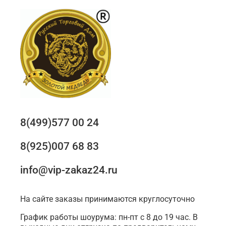
8(499)577 00 24
8(925)007 68 83
info@vip-zakaz24.ru
На сайте заказы принимаются круглосуточно
График работы шоурума: пн-пт с 8 до 19 час. В