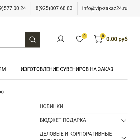
9)577 00 24
8(925)007 68 83
info@vip-zakaz24.ru
0
0
0.00 руб
ЯМ
ИЗГОТОВЛЕНИЕ СУВЕНИРОВ НА ЗАКАЗ
ро
Подарки на свадьбу
Подарки финансисту
Подарки к 9 мая
Подарки охотнику
НОВИНКИ
Подарки на юбилей
Подарки химику
Подарки к Пасхе
Подарки рыбаку
Подарки чиновнику/госслужащему
БЮДЖЕТ ПОДАРКА
Подарки шахтеру
Подарки электрику
ДЕЛОВЫЕ И КОРПОРАТИВНЫЕ