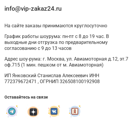
info@vip-zakaz24.ru
На сайте заказы принимаются круглосуточно
График работы шоурума: пн-пт с 8 до 19 час. В
выходные дни отгрузка по предварительному
согласованию с 9 до 13 часов
Адрес шоу-рума: г. Москва, ул. Авиамоторная д.12, эт.7
оф.715 (1 мин. пешком от м. Авиамоторная)
ИП Янковский Станислав Алексеевич ИНН
772379672471 , ОГРНИП 326508100192908
Оставайтесь на связи