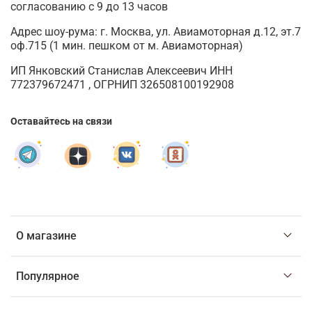
согласованию с 9 до 13 часов
Адрес шоу-рума: г. Москва, ул. Авиамоторная д.12, эт.7
оф.715 (1 мин. пешком от м. Авиамоторная)
ИП Янковский Станислав Алексеевич ИНН
772379672471 , ОГРНИП 326508100192908
Оставайтесь на связи
О магазине
Популярное