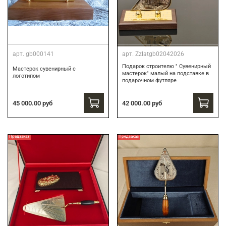
арт.
gb000141
арт.
Zzlatgb02042026
Подарок строителю " Сувенирный
Мастерок сувенирный с
мастерок" малый на подставке в
логотипом
подарочном футляре
42 000.00 руб
45 000.00 руб
Предзаказ
Предзаказ