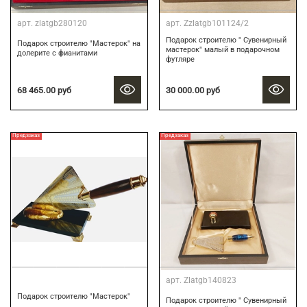
арт.
zlatgb280120
арт.
Zzlatgb101124/2
Подарок строителю " Сувенирный
Подарок строителю "Мастерок" на
мастерок" малый в подарочном
долерите с фианитами
футляре
30 000.00 руб
68 465.00 руб
Предзаказ
Предзаказ
арт.
Zlatgb140823
Подарок строителю "Мастерок"
Подарок строителю " Сувенирный