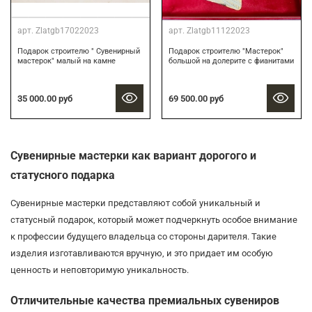
арт.
Zlatgb17022023
арт.
Zlatgb11122023
Подарок строителю " Сувенирный
Подарок строителю "Мастерок"
мастерок" малый на камне
большой на долерите с фианитами
35 000.00 руб
69 500.00 руб
Сувенирные мастерки как вариант дорогого и
статусного подарка
Сувенирные мастерки представляют собой уникальный и
статусный подарок, который может подчеркнуть особое внимание
к профессии будущего владельца со стороны дарителя. Такие
изделия изготавливаются вручную, и это придает им особую
ценность и неповторимую уникальность.
Отличительные качества премиальных сувениров