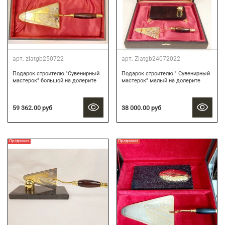
арт.
zlatgb250722
арт.
Zlatgb24072022
Подарок строителю "Сувенирный
Подарок строителю " Сувенирный
мастерок" большой на долерите
мастерок" малый на долерите
59 362.00 руб
38 000.00 руб
Предзаказ
Предзаказ