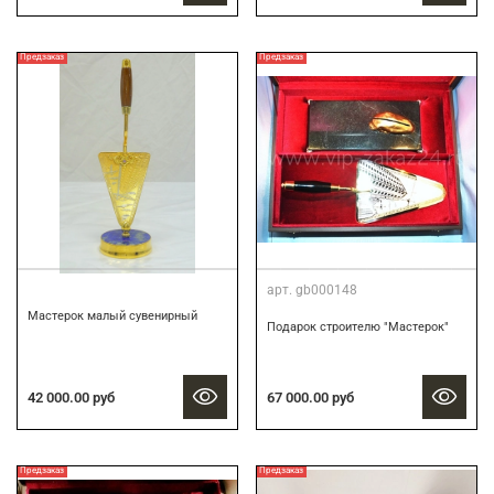
Предзаказ
Предзаказ
арт.
gb000148
Мастерок малый сувенирный
Подарок строителю "Мастерок"
42 000.00 руб
67 000.00 руб
Предзаказ
Предзаказ