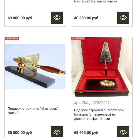
мастерок" малый на камне
40 250.00 руб
69 000.00 руб
Предзаказ
Предзаказ
арт.
Zlatgb07022023
Подарок строителю "Мастерок"
Подарок строителю "Мастерок"
малый
большой (с чернением) на
долерите с фианитами
68 465.00 руб
35 000.00 руб