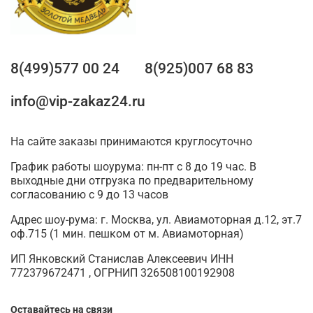
8(499)577 00 24
8(925)007 68 83
info@vip-zakaz24.ru
На сайте заказы принимаются круглосуточно
График работы шоурума: пн-пт с 8 до 19 час. В
выходные дни отгрузка по предварительному
согласованию с 9 до 13 часов
Адрес шоу-рума: г. Москва, ул. Авиамоторная д.12, эт.7
оф.715 (1 мин. пешком от м. Авиамоторная)
ИП Янковский Станислав Алексеевич ИНН
772379672471 , ОГРНИП 326508100192908
Оставайтесь на связи