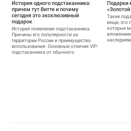
История одного подстаканника:
Подарки 
причем тут Витте и почему
«Золотой
сегодня это эксклюзивный
Такие под
подарок
вещи, это 
которые м
История появления подстаканника.
вложением
Причины его популярности на
наследием 
территории России и преимущества
использования. Основные отличия VIP-
подстаканника от обычного.