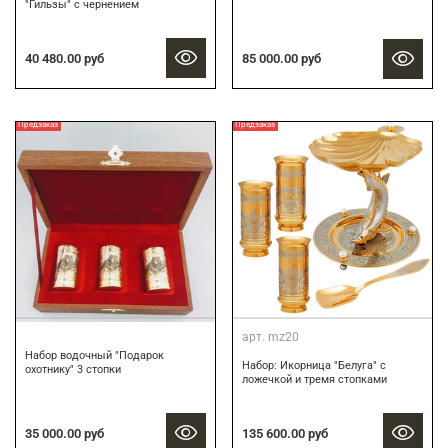
"Гильзы" с чернением
40 480.00 руб
85 000.00 руб
Предзаказ
Предзаказ
арт.
mz20
Набор водочный "Подарок
Набор: Икорница "Белуга" с
охотнику" 3 стопки
ложечкой и тремя стопками
35 000.00 руб
135 600.00 руб