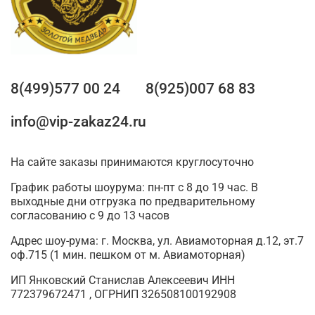
8(499)577 00 24
8(925)007 68 83
info@vip-zakaz24.ru
На сайте заказы принимаются круглосуточно
График работы шоурума: пн-пт с 8 до 19 час. В
выходные дни отгрузка по предварительному
согласованию с 9 до 13 часов
Адрес шоу-рума: г. Москва, ул. Авиамоторная д.12, эт.7
оф.715 (1 мин. пешком от м. Авиамоторная)
ИП Янковский Станислав Алексеевич ИНН
772379672471 , ОГРНИП 326508100192908