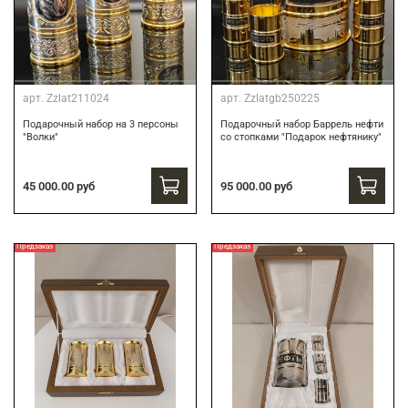
арт.
Zzlat211024
арт.
Zzlatgb250225
Подарочный набор на 3 персоны
Подарочный набор Баррель нефти
"Волки"
со стопками "Подарок нефтянику"
45 000.00 руб
95 000.00 руб
Предзаказ
Предзаказ