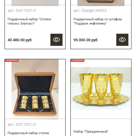
арт.
Zz011021/3
арт.
Zzlatgb140923
Подарочный набор "Стопки-
Подарочный набор со штофом
гильзы Златоуст"
"Подарок нефтянику"
40 480.00 руб
95 000.00 руб
Предзаказ
Предзаказ
арт.
Zz011021/2
Набор "Праздничный"
Подарочный набор стопок