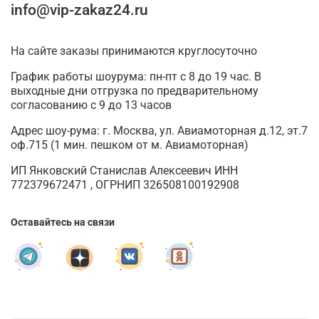
info@vip-zakaz24.ru
На сайте заказы принимаются круглосуточно
График работы шоурума: пн-пт с 8 до 19 час. В
выходные дни отгрузка по предварительному
согласованию с 9 до 13 часов
Адрес шоу-рума: г. Москва, ул. Авиамоторная д.12, эт.7
оф.715 (1 мин. пешком от м. Авиамоторная)
ИП Янковский Станислав Алексеевич ИНН
772379672471 , ОГРНИП 326508100192908
Оставайтесь на связи