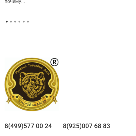
почему...
8(499)577 00 24
8(925)007 68 83