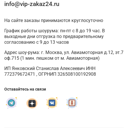
info@vip-zakaz24.ru
На сайте заказы принимаются круглосуточно
График работы шоурума: пн-пт с 8 до 19 час. В
выходные дни отгрузка по предварительному
согласованию с 9 до 13 часов
Адрес шоу-рума: г. Москва, ул. Авиамоторная д.12, эт.7
оф.715 (1 мин. пешком от м. Авиамоторная)
ИП Янковский Станислав Алексеевич ИНН
772379672471 , ОГРНИП 326508100192908
Оставайтесь на связи