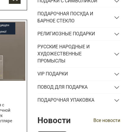
ПОДАРКИ С СИМВОЛИКОЙ
ПОДАРОЧНАЯ ПОСУДА И
БАРНОЕ СТЕКЛО
ащищен
ено!
РЕЛИГИОЗНЫЕ ПОДАРКИ
РУССКИЕ НАРОДНЫЕ И
ХУДОЖЕСТВЕННЫЕ
ПРОМЫСЛЫ
VIP ПОДАРКИ
ПОВОД ДЛЯ ПОДАРКА
ПОДАРОЧНАЯ УПАКОВКА
 с
учной
ех
Новости
Все новости
утляре