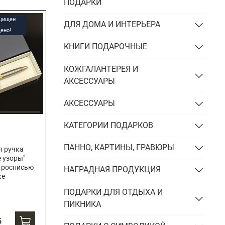
Подарки энергетику
ПОДАРКИ
Подарки юристу
ащищен
ДЛЯ ДОМА И ИНТЕРЬЕРА
ено!
КНИГИ ПОДАРОЧНЫЕ
КОЖГАЛАНТЕРЕЯ И
АКСЕССУАРЫ
АКСЕССУАРЫ
КАТЕГОРИИ ПОДАРКОВ
ПАННО, КАРТИНЫ, ГРАВЮРЫ
я ручка
е узоры"
 росписью
НАГРАДНАЯ ПРОДУКЦИЯ
ке
ПОДАРКИ ДЛЯ ОТДЫХА И
ПИКНИКА
б