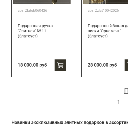
арт.
Zlatgb060426
арт.
Zzlat10042026
Подарочная ручка
Подарочный бокал д
"Элитная" № 11
виски "Орнамент"
(Златоуст)
(Златоуст)
18 000.00 руб
28 000.00 руб
П
1
Новинки эксклюзивных элитных подарков в ассорти