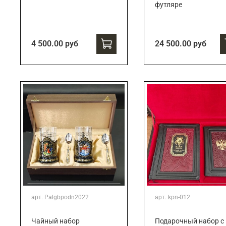
футляре
4 500.00 руб
24 500.00 руб
арт.
Palgbpodn2022
арт.
kpn-012
Чайный набор
Подарочный набор c