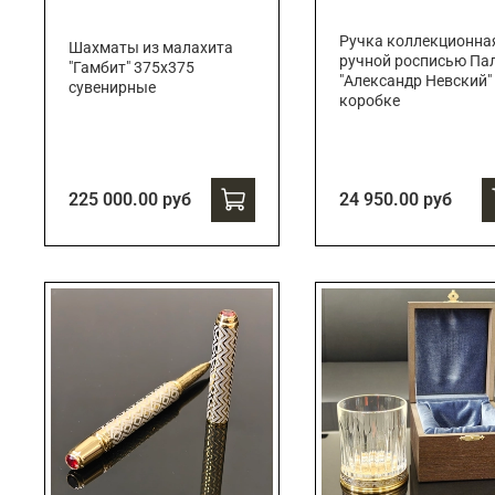
Ручка коллекционна
Шахматы из малахита
ручной росписью Па
"Гамбит" 375х375
"Александр Невский"
сувенирные
коробке
225 000.00 руб
24 950.00 руб