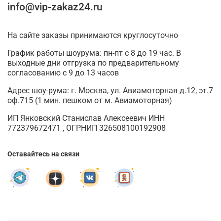
info@vip-zakaz24.ru
На сайте заказы принимаются круглосуточно
График работы шоурума: пн-пт с 8 до 19 час. В
выходные дни отгрузка по предварительному
согласованию с 9 до 13 часов
Адрес шоу-рума: г. Москва, ул. Авиамоторная д.12, эт.7
оф.715 (1 мин. пешком от м. Авиамоторная)
ИП Янковский Станислав Алексеевич ИНН
772379672471 , ОГРНИП 326508100192908
Оставайтесь на связи