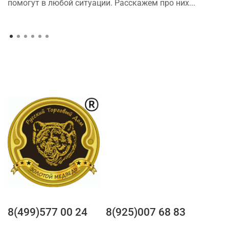
помогут в любой ситуации. Расскажем про них...
8(499)577 00 24
8(925)007 68 83