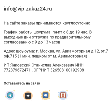
info@vip-zakaz24.ru
На сайте заказы принимаются круглосуточно
График работы шоурума: пн-пт с 8 до 19 час. В
выходные дни отгрузка по предварительному
согласованию с 9 до 13 часов
Адрес шоу-рума: г. Москва, ул. Авиамоторная д.12, эт.7
оф.715 (1 мин. пешком от м. Авиамоторная)
ИП Янковский Станислав Алексеевич ИНН
772379672471 , ОГРНИП 326508100192908
Оставайтесь на связи