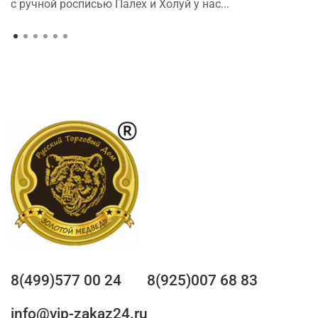
с ручной росписью Палех и Холуй у нас...
8(499)577 00 24
8(925)007 68 83
info@vip-zakaz24.ru