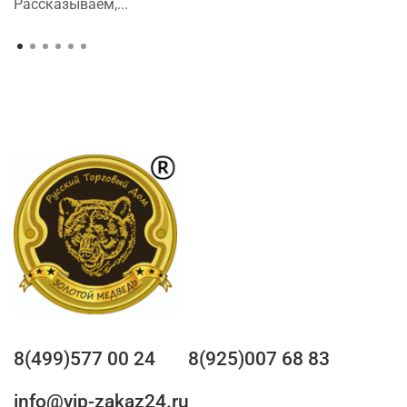
Рассказываем,...
8(499)577 00 24
8(925)007 68 83
info@vip-zakaz24.ru