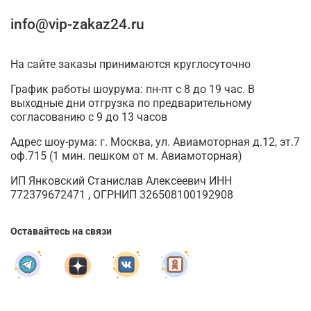
info@vip-zakaz24.ru
На сайте заказы принимаются круглосуточно
График работы шоурума: пн-пт с 8 до 19 час. В
выходные дни отгрузка по предварительному
согласованию с 9 до 13 часов
Адрес шоу-рума: г. Москва, ул. Авиамоторная д.12, эт.7
оф.715 (1 мин. пешком от м. Авиамоторная)
ИП Янковский Станислав Алексеевич ИНН
772379672471 , ОГРНИП 326508100192908
Оставайтесь на связи