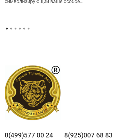
символизирующий ваше особое...
8(499)577 00 24
8(925)007 68 83