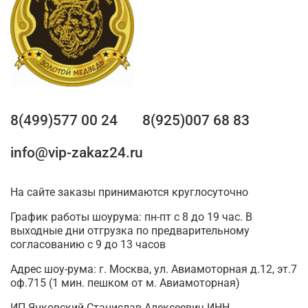
8(499)577 00 24
8(925)007 68 83
info@vip-zakaz24.ru
На сайте заказы принимаются круглосуточно
График работы шоурума: пн-пт с 8 до 19 час. В
выходные дни отгрузка по предварительному
согласованию с 9 до 13 часов
Адрес шоу-рума: г. Москва, ул. Авиамоторная д.12, эт.7
оф.715 (1 мин. пешком от м. Авиамоторная)
ИП Янковский Станислав Алексеевич ИНН