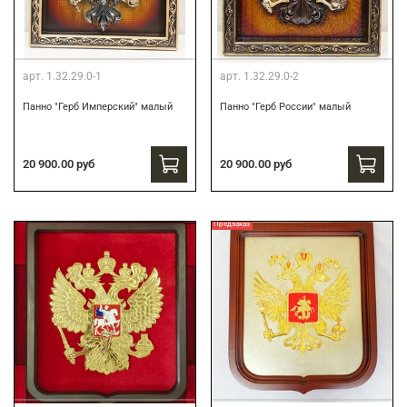
арт.
1.32.29.0-1
арт.
1.32.29.0-2
Панно "Герб Имперский" малый
Панно "Герб России" малый
20 900.00 руб
20 900.00 руб
Предзаказ