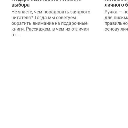
выбора
личного 
Не знаете, чем порадовать заядлого
Ручка — н
читателя? Тогда мы советуем
для письм
обратить внимание на подарочные
правильно
книги. Расскажем, в чем их отличия
основу лич
от...