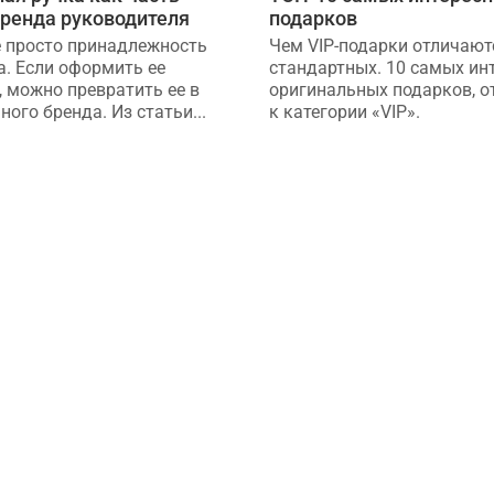
бренда руководителя
подарков
е просто принадлежность
Чем VIP-подарки отличают
а. Если оформить ее
стандартных. 10 самых ин
, можно превратить ее в
оригинальных подарков, 
ного бренда. Из статьи...
к категории «VIP».