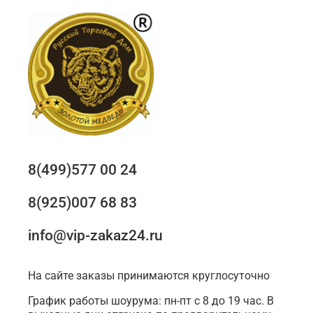
8(499)577 00 24
8(925)007 68 83
info@vip-zakaz24.ru
На сайте заказы принимаются круглосуточно
График работы шоурума: пн-пт с 8 до 19 час. В