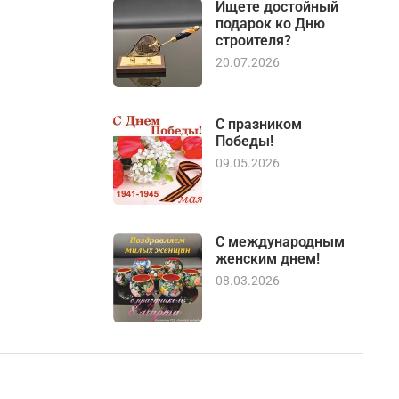
Ищете достойный
подарок ко Дню
строителя?
20.07.2026
С празником
Победы!
09.05.2026
С международным
женским днем!
08.03.2026