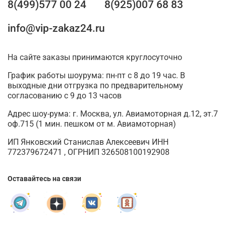
8(499)577 00 24
8(925)007 68 83
info@vip-zakaz24.ru
На сайте заказы принимаются круглосуточно
График работы шоурума: пн-пт с 8 до 19 час. В
выходные дни отгрузка по предварительному
согласованию с 9 до 13 часов
Адрес шоу-рума: г. Москва, ул. Авиамоторная д.12, эт.7
оф.715 (1 мин. пешком от м. Авиамоторная)
ИП Янковский Станислав Алексеевич ИНН
772379672471 , ОГРНИП 326508100192908
Оставайтесь на связи