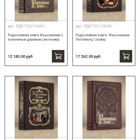
арт.
РДР/Т22/15-051
арт.
РДР/Т21/18-041
Родословная книга Изысканная с
Родословная книга "Изысканная.
золоченым деревом (эко-кожа)
Летописец" (кожа)
12 180.00 руб
17 262.00 руб