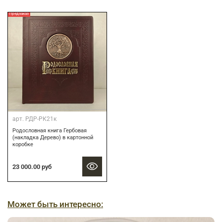
Предзаказ
арт.
РДР-РК21к
Родословная книга Гербовая
(накладка Дерево) в картонной
коробке
23 000.00 руб
Может быть интересно: