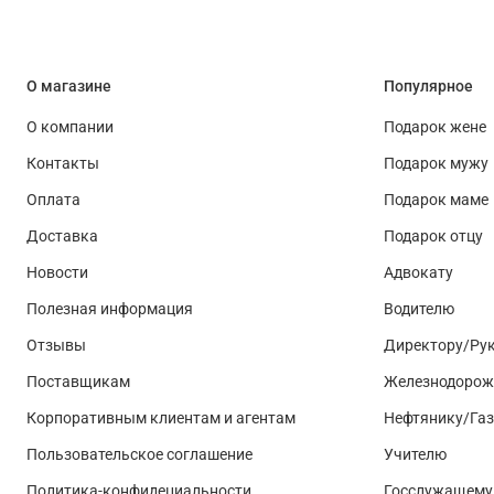
О магазине
Популярное
О компании
Подарок жене
Контакты
Подарок мужу
Оплата
Подарок маме
Доставка
Подарок отцу
Новости
Адвокату
Полезная информация
Водителю
Отзывы
Директору/Ру
Поставщикам
Железнодорож
Корпоративным клиентам и агентам
Нефтянику/Га
Пользовательское соглашение
Учителю
Политика-конфидециальности
Госслужащему