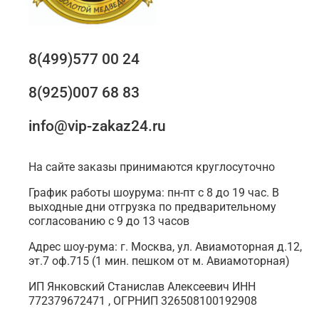
8(499)577 00 24
8(925)007 68 83
info@vip-zakaz24.ru
На сайте заказы принимаются круглосуточно
График работы шоурума: пн-пт с 8 до 19 час. В
выходные дни отгрузка по предварительному
согласованию с 9 до 13 часов
Адрес шоу-рума: г. Москва, ул. Авиамоторная д.12,
эт.7 оф.715 (1 мин. пешком от м. Авиамоторная)
ИП Янковский Станислав Алексеевич ИНН
772379672471 , ОГРНИП 326508100192908