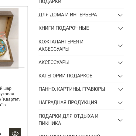
Подарки энергетику
ПОДАРКИ
Подарки юристу
ДЛЯ ДОМА И ИНТЕРЬЕРА
КНИГИ ПОДАРОЧНЫЕ
КОЖГАЛАНТЕРЕЯ И
АКСЕССУАРЫ
АКСЕССУАРЫ
КАТЕГОРИИ ПОДАРКОВ
й шар
ПАННО, КАРТИНЫ, ГРАВЮРЫ
руговая
 "Квартет.
НАГРАДНАЯ ПРОДУКЦИЯ
" в
ПОДАРКИ ДЛЯ ОТДЫХА И
ПИКНИКА
б