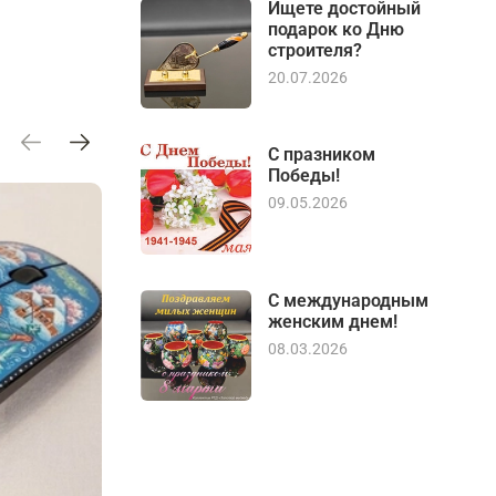
Ищете достойный
подарок ко Дню
строителя?
20.07.2026
С празником
Победы!
09.05.2026
С международным
женским днем!
08.03.2026