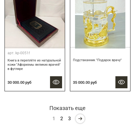
арт.
kp-0051f
Подстаканник "Подарок врачу"
Книга в переплёте из натуральной
кожи "Афоризмы великих врачей"
в футляре
30 000.00 руб
35 000.00 руб
Показать еще
1
2
3