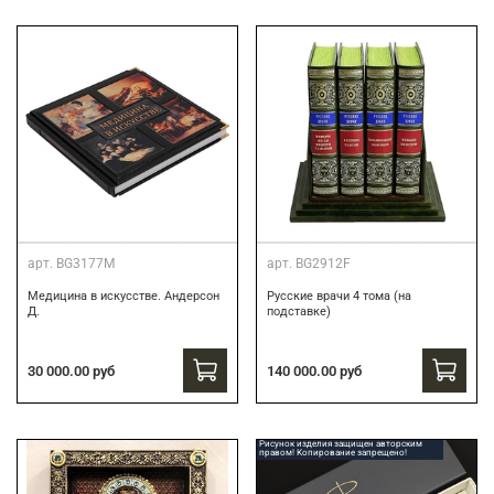
арт.
BG3177M
арт.
BG2912F
Медицина в искусстве. Андерсон
Русские врачи 4 тома (на
Д.
подставке)
30 000.00 руб
140 000.00 руб
Рисунок изделия защищен авторским
правом! Копирование запрещено!