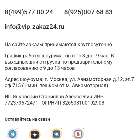
8(499)577 00 24
8(925)007 68 83
info@vip-zakaz24.ru
На сайте заказы принимаются круглосуточно
График работы шоурума: пн-пт с 8 до 19 час. В
выходные дни отгрузка по предварительному
согласованию с 9 до 13 часов
Адрес шоу-рума: г. Москва, ул. Авиамоторная д.12, эт.7
оф.715 (1 мин. пешком от м. Авиамоторная)
ИП Янковский Станислав Алексеевич ИНН
772379672471 , ОГРНИП 326508100192908
Оставайтесь на связи