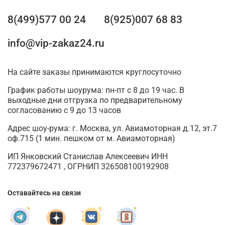
8(499)577 00 24
8(925)007 68 83
info@vip-zakaz24.ru
На сайте заказы принимаются круглосуточно
График работы шоурума: пн-пт с 8 до 19 час. В
выходные дни отгрузка по предварительному
согласованию с 9 до 13 часов
Адрес шоу-рума: г. Москва, ул. Авиамоторная д.12, эт.7
оф.715 (1 мин. пешком от м. Авиамоторная)
ИП Янковский Станислав Алексеевич ИНН
772379672471 , ОГРНИП 326508100192908
Оставайтесь на связи