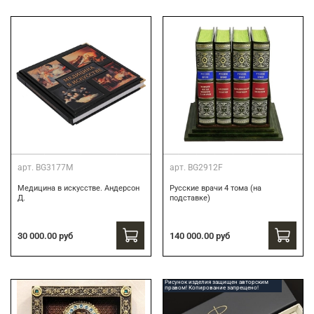
арт.
BG3177M
арт.
BG2912F
Медицина в искусстве. Андерсон
Русские врачи 4 тома (на
Д.
подставке)
30 000.00 руб
140 000.00 руб
Рисунок изделия защищен авторским
правом! Копирование запрещено!