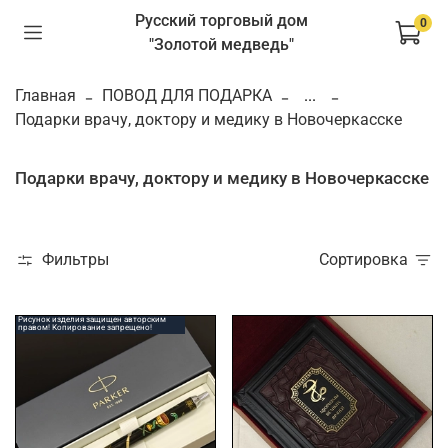
Русский торговый дом
0
"Золотой медведь"
Главная
ПОВОД ДЛЯ ПОДАРКА
...
Подарки врачу, доктору и медику в Новочеркасске
Подарки врачу, доктору и медику в Новочеркасске
Фильтры
Сортировка
Рисунок изделия защищен авторским
правом! Копирование запрещено!