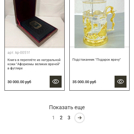
арт.
kp-0051f
Подстаканник "Подарок врачу"
Книга в переплёте из натуральной
кожи "Афоризмы великих врачей"
в футляре
30 000.00 руб
35 000.00 руб
Показать еще
1
2
3