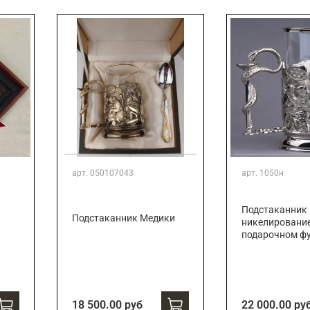
Подарки страховщику
Подарки строителю
Подарки учителю
арт.
050107043
арт.
1050н
Подстаканник 
Подстаканник Медики
никелировани
подарочном ф
18 500.00 руб
22 000.00 ру