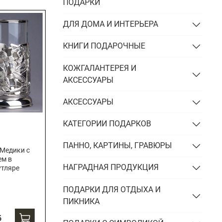
Подарки энергетику
ПОДАРКИ
Подарки юристу
ДЛЯ ДОМА И ИНТЕРЬЕРА
КНИГИ ПОДАРОЧНЫЕ
КОЖГАЛАНТЕРЕЯ И
АКСЕССУАРЫ
АКСЕССУАРЫ
КАТЕГОРИИ ПОДАРКОВ
ПАННО, КАРТИНЫ, ГРАВЮРЫ
Медики с
ем в
НАГРАДНАЯ ПРОДУКЦИЯ
утляре
ПОДАРКИ ДЛЯ ОТДЫХА И
ПИКНИКА
б