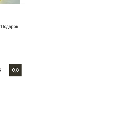
"Подарок
б