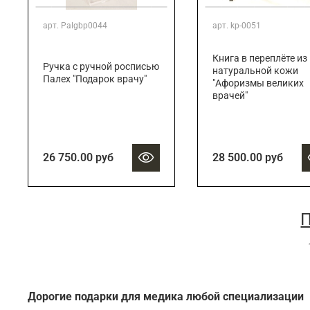
арт.
Palgbp0044
арт.
kp-0051
Книга в переплёте из
Ручка с ручной росписью
натуральной кожи
Палех "Подарок врачу"
"Афоризмы великих
врачей"
26 750.00 руб
28 500.00 руб
П
Дорогие подарки для медика любой специализации