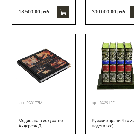
18 500.00 руб
300 000.00 руб
арт.
BG3177M
арт.
BG2912F
Медицина в искусстве.
Русские врачи 4 тома
Андерсон Д.
подставке)