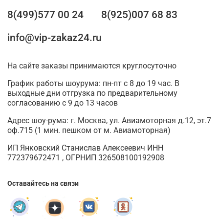
8(499)577 00 24
8(925)007 68 83
info@vip-zakaz24.ru
На сайте заказы принимаются круглосуточно
График работы шоурума: пн-пт с 8 до 19 час. В
выходные дни отгрузка по предварительному
согласованию с 9 до 13 часов
Адрес шоу-рума: г. Москва, ул. Авиамоторная д.12, эт.7
оф.715 (1 мин. пешком от м. Авиамоторная)
ИП Янковский Станислав Алексеевич ИНН
772379672471 , ОГРНИП 326508100192908
Оставайтесь на связи