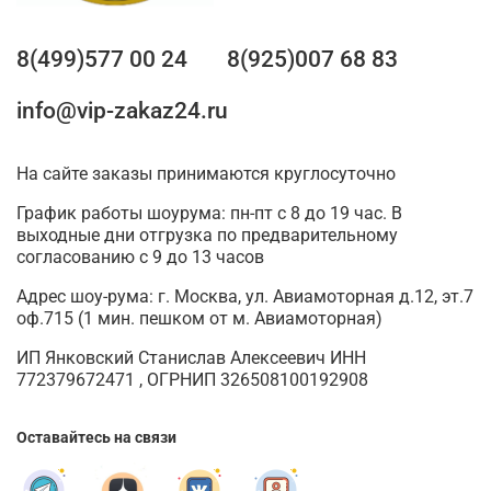
8(499)577 00 24
8(925)007 68 83
info@vip-zakaz24.ru
На сайте заказы принимаются круглосуточно
График работы шоурума: пн-пт с 8 до 19 час. В
выходные дни отгрузка по предварительному
согласованию с 9 до 13 часов
Адрес шоу-рума: г. Москва, ул. Авиамоторная д.12, эт.7
оф.715 (1 мин. пешком от м. Авиамоторная)
ИП Янковский Станислав Алексеевич ИНН
772379672471 , ОГРНИП 326508100192908
Оставайтесь на связи