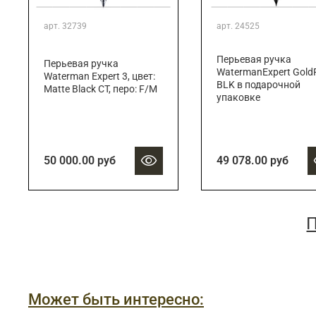
арт.
32739
арт.
24525
Перьевая ручка
Перьевая ручка
WatermanExpert Gold
Waterman Expert 3, цвет:
BLK в подарочной
Matte Black CT, перо: F/M
упаковке
50 000.00 руб
49 078.00 руб
П
Может быть интересно: