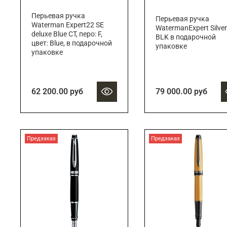
Перьевая ручка
Перьевая ручка
Waterman Expert22 SE
WatermanExpert Silver
deluxe Blue CT, перо: F,
BLK в подарочной
цвет: Blue, в подарочной
упаковке
упаковке
62 200.00 руб
79 000.00 руб
Предзаказ
Предзаказ