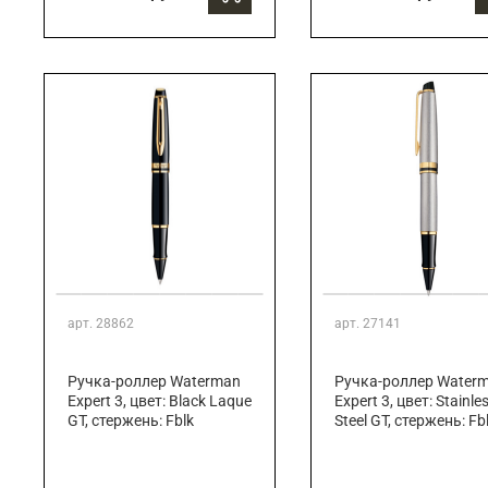
арт.
28862
арт.
27141
Ручка-роллер Waterman
Ручка-роллер Water
Expert 3, цвет: Black Laque
Expert 3, цвет: Stainle
GT, стержень: Fblk
Steel GT, стержень: Fb