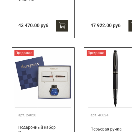
43 470.00 руб
47 922.00 руб
Предзаказ
Предзаказ
арт.
24020
арт.
46024
Подарочный набор
Перьевая ручка