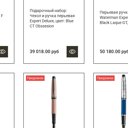
Подарочный набор:
Перьевая ручк
 F
Чехол и ручка перьевая
Waterman Expert
Expert Deluxe, цвет: Blue
Black Laque GT,
CT Obssesion
39 018.00 руб
50 180.00 ру
Предзаказ
Предзаказ