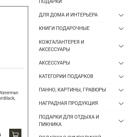
Подарки энергетику
ПОДАРКИ
Подарки юристу
ДЛЯ ДОМА И ИНТЕРЬЕРА
КНИГИ ПОДАРОЧНЫЕ
КОЖГАЛАНТЕРЕЯ И
АКСЕССУАРЫ
АКСЕССУАРЫ
КАТЕГОРИИ ПОДАРКОВ
ПАННО, КАРТИНЫ, ГРАВЮРЫ
Waterman
attBlack,
НАГРАДНАЯ ПРОДУКЦИЯ
ПОДАРКИ ДЛЯ ОТДЫХА И
ПИКНИКА
б