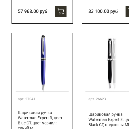
57 968.00 руб
33 100.00 руб
арт.
27041
арт.
26623
Шариковая ручка
Шариковая ручка
Waterman Expert 3, цвет:
Waterman Expert 3, цв
Blue CT, цвет чернил:
Black CT, стержень: M
синий М