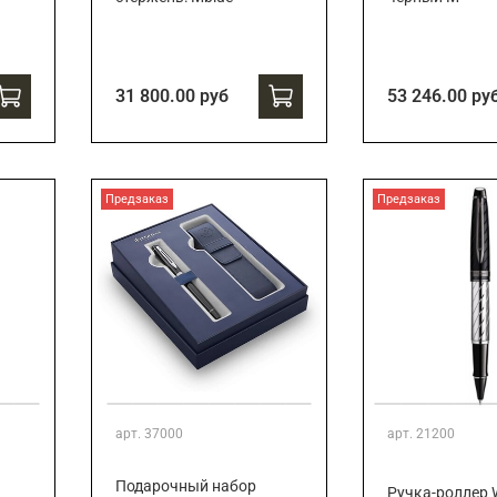
31 800.00 руб
53 246.00 ру
Предзаказ
Предзаказ
арт.
37000
арт.
21200
Подарочный набор
Ручка-роллер 