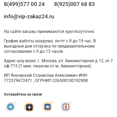
8(499)577 00 24
8(925)007 68 83
info@vip-zakaz24.ru
На сайте заказы принимаются круглосуточно
График работы шоурума: пн-пт с 8 до 19 час. В
выходные дни отгрузка по предварительному
согласованию с 9 до 13 часов
Адрес шоу-рума: г. Москва, ул. Авиамоторная д.12, эт.7
оф.715 (1 мин. пешком от м. Авиамоторная)
ИП Янковский Станислав Алексеевич ИНН
772379672471 , ОГРНИП 326508100192908
Оставайтесь на связи