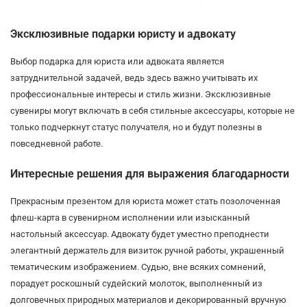
Эксклюзивные подарки юристу и адвокату
Выбор подарка для юриста или адвоката является
затруднительной задачей, ведь здесь важно учитывать их
профессиональные интересы и стиль жизни. Эксклюзивные
сувениры могут включать в себя стильные аксессуары, которые не
только подчеркнут статус получателя, но и будут полезны в
повседневной работе.
Интересные решения для выражения благодарности
Прекрасным презентом для юриста может стать позолоченная
флеш-карта в сувенирном исполнении или изысканный
настольный аксессуар. Адвокату будет уместно преподнести
элегантный держатель для визиток ручной работы, украшенный
тематическим изображением. Судью, вне всяких сомнений,
порадует роскошный судейский молоток, выполненный из
долговечных природных материалов и декорированный вручную