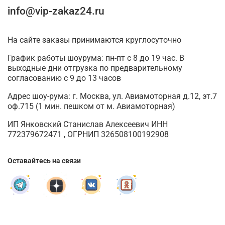
info@vip-zakaz24.ru
На сайте заказы принимаются круглосуточно
График работы шоурума: пн-пт с 8 до 19 час. В
выходные дни отгрузка по предварительному
согласованию с 9 до 13 часов
Адрес шоу-рума: г. Москва, ул. Авиамоторная д.12, эт.7
оф.715 (1 мин. пешком от м. Авиамоторная)
ИП Янковский Станислав Алексеевич ИНН
772379672471 , ОГРНИП 326508100192908
Оставайтесь на связи