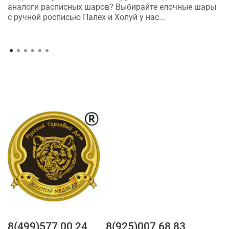
аналоги расписных шаров? Выбирайте елочные шары
с ручной росписью Палех и Холуй у нас...
8(499)577 00 24
8(925)007 68 83