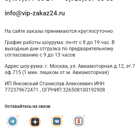
info@vip-zakaz24.ru
На сайте заказы принимаются круглосуточно
График работы шоурума: пн-пт с 8 до 19 час. В
выходные дни отгрузка по предварительному
согласованию с 9 до 13 часов
Адрес шоу-рума: г. Москва, ул. Авиамоторная д.12, эт.7
оф.715 (1 мин. пешком от м. Авиамоторная)
ИП Янковский Станислав Алексеевич ИНН
772379672471 , ОГРНИП 326508100192908
Оставайтесь на связи