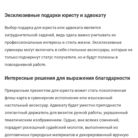
Эксклюзивные подарки юристу и адвокату
Выбор подарка для юриста или адвоката является
затруднительной задачей, ведь здесь важно учитывать их
профессиональные интересы и стиль жизни. Эксклюзивные
сувениры могут включать в себя стильные аксессуары, которые не
только подчеркнут статус получателя, но и будут полезны в
повседневной работе.
Интересные решения для выражения благодарности
Прекрасным презентом для юриста может стать позолоченная
флеш-карта в сувенирном исполнении или изысканный
настольный аксессуар. Адвокату будет уместно преподнести
элегантный держатель для визиток ручной работы, украшенный
тематическим изображением. Судью, вне всяких сомнений,
порадует роскошный судейский молоток, выполненный из
долговечных природных материалов и декорированный вручную