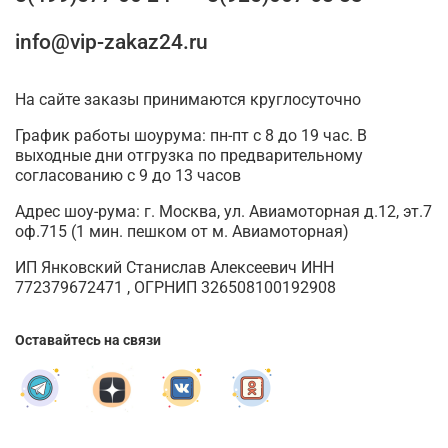
info@vip-zakaz24.ru
На сайте заказы принимаются круглосуточно
График работы шоурума: пн-пт с 8 до 19 час. В
выходные дни отгрузка по предварительному
согласованию с 9 до 13 часов
Адрес шоу-рума: г. Москва, ул. Авиамоторная д.12, эт.7
оф.715 (1 мин. пешком от м. Авиамоторная)
ИП Янковский Станислав Алексеевич ИНН
772379672471 , ОГРНИП 326508100192908
Оставайтесь на связи