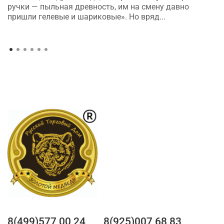
ручки — пыльная древность, им на смену давно
пришли гелевые и шариковые». Но вряд...
8(499)577 00 24
8(925)007 68 83