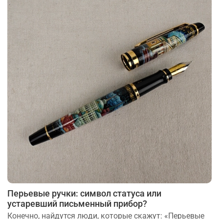
Перьевые ручки: символ статуса или
устаревший письменный прибор?
Конечно, найдутся люди, которые скажут: «Перьевые