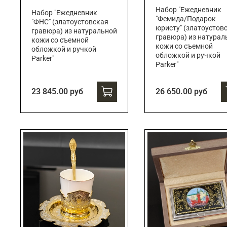
Набор "Ежедневник
Набор "Ежедневник
"Фемида/Подарок
"ФНС" (златоустовская
юристу" (златоустов
гравюра) из натуральной
гравюра) из натурал
кожи со съемной
кожи со съемной
обложкой и ручкой
обложкой и ручкой
Parker"
Parker"
23 845.00 руб
26 650.00 руб