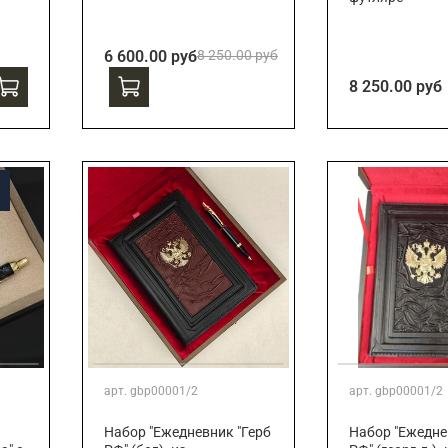
6 600.00 руб
8 250.00 руб
8 250.00 руб
арт.
gbp00001/2
арт.
gbp00001/2
Набор "Ежедневник "Герб
Набор "Ежедне