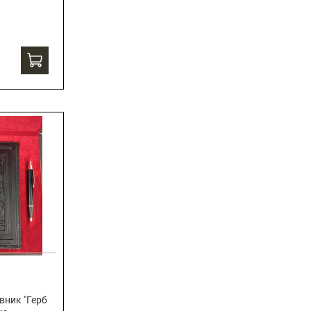
вник "Герб