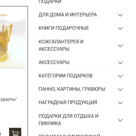
Подарки энергетику
ПОДАРКИ
Подарки юристу
ДЛЯ ДОМА И ИНТЕРЬЕРА
КНИГИ ПОДАРОЧНЫЕ
КОЖГАЛАНТЕРЕЯ И
АКСЕССУАРЫ
АКСЕССУАРЫ
КАТЕГОРИИ ПОДАРКОВ
ПАННО, КАРТИНЫ, ГРАВЮРЫ
куранты"
НАГРАДНАЯ ПРОДУКЦИЯ
ПОДАРКИ ДЛЯ ОТДЫХА И
ПИКНИКА
б