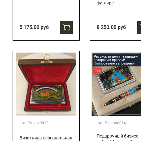
футляре
5 175.00 руб
8 250.00 руб
Рисунок изделия защищен
авторским правом!
Копирование запрещено!
-14%
арт.
Palgbv0023
арт.
Palgbn0014
Подарочный бизнес-
Визитница персональная