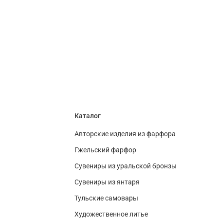
Каталог
Авторские изделия из фарфора
Гжельский фарфор
Сувениры из уральской бронзы
Сувениры из янтаря
Тульские самовары
Художественное литье