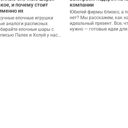
акое, и почему стоит
компании
именно их
Юбилей фирмы близко, а 
нет? Мы расскажем, как н
кучные елочные игрушки
идеальный презент. Все, ч
ые аналоги расписных
нужно — готовые идеи для.
бирайте елочные шары с
писью Палех и Холуй у нас...