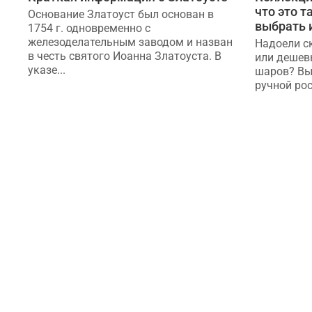
что это т
Основание Златоуст был основан в
выбрать 
1754 г. одновременно с
железоделательным заводом и назван
Надоели с
в честь святого Иоанна Златоуста. В
или дешев
указе...
шаров? Вы
ручной рос