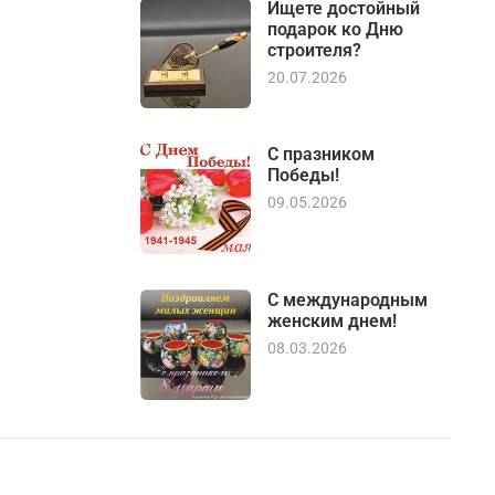
Ищете достойный
подарок ко Дню
строителя?
20.07.2026
С празником
Победы!
09.05.2026
С международным
женским днем!
08.03.2026