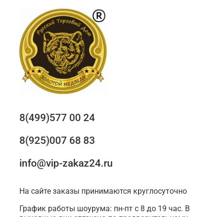
8(499)577 00 24
8(925)007 68 83
info@vip-zakaz24.ru
На сайте заказы принимаются круглосуточно
График работы шоурума: пн-пт с 8 до 19 час. В