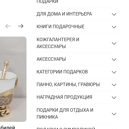
Подарки энергетику
ПОДАРКИ
Подарки юристу
ДЛЯ ДОМА И ИНТЕРЬЕРА
КНИГИ ПОДАРОЧНЫЕ
КОЖГАЛАНТЕРЕЯ И
АКСЕССУАРЫ
АКСЕССУАРЫ
КАТЕГОРИИ ПОДАРКОВ
ПАННО, КАРТИНЫ, ГРАВЮРЫ
НАГРАДНАЯ ПРОДУКЦИЯ
ПОДАРКИ ДЛЯ ОТДЫХА И
ПИКНИКА
юбилей
История одного подстаканника: