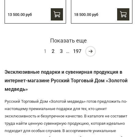
13 500.00 руб
18 500.00 руб
Показать еще
1
2
3
…
197
Эксклюзивные подарки и сувенирная продукция в
интернет-магазине Русский Торговый Дом «Золотой
медведь»
Русский Торговый Дом «Золотой медведь» готов предложить по-
настоящему премиальные подарки для тех, кто ценит
эксклюзивность и безупречное качество. В каталоге не составит
труда найти ценную сувенирную продукцию, которая идеально
подходит для особых случаев. В ассортименте уникальные