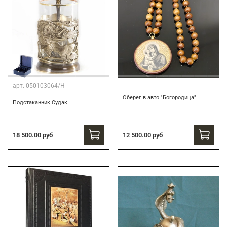
арт.
050103064/Н
Оберег в авто "Богородица"
Подстаканник Судак
18 500.00 руб
12 500.00 руб