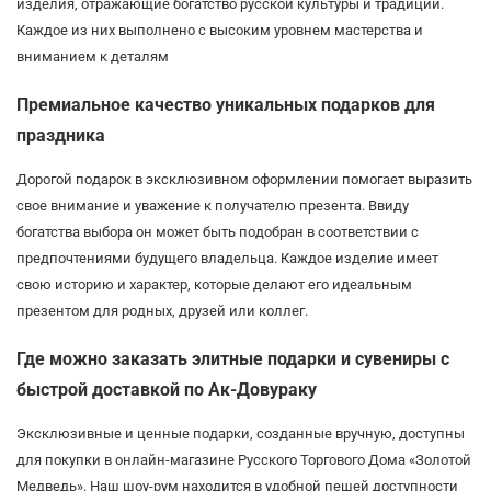
изделия, отражающие богатство русской культуры и традиций.
Каждое из них выполнено с высоким уровнем мастерства и
вниманием к деталям
Премиальное качество уникальных подарков для
праздника
Дорогой подарок в эксклюзивном оформлении помогает выразить
свое внимание и уважение к получателю презента. Ввиду
богатства выбора он может быть подобран в соответствии с
предпочтениями будущего владельца. Каждое изделие имеет
свою историю и характер, которые делают его идеальным
презентом для родных, друзей или коллег.
Где можно заказать элитные подарки и сувениры с
быстрой доставкой по Ак-Довураку
Эксклюзивные и ценные подарки, созданные вручную, доступны
для покупки в онлайн-магазине Русского Торгового Дома «Золотой
Медведь». Наш шоу-рум находится в удобной пешей доступности