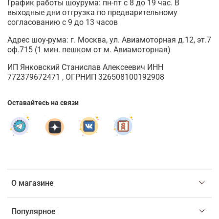
График работы шоурума: пн-пт с 8 до 19 час. В
выходные дни отгрузка по предварительному
согласованию с 9 до 13 часов
Адрес шоу-рума: г. Москва, ул. Авиамоторная д.12, эт.7
оф.715 (1 мин. пешком от м. Авиамоторная)
ИП Янковский Станислав Алексеевич ИНН
772379672471 , ОГРНИП 326508100192908
Оставайтесь на связи
О магазине
Популярное