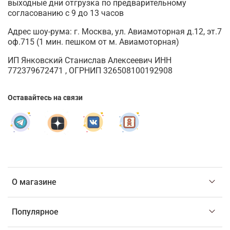
выходные дни отгрузка по предварительному
согласованию с 9 до 13 часов
Адрес шоу-рума: г. Москва, ул. Авиамоторная д.12, эт.7
оф.715 (1 мин. пешком от м. Авиамоторная)
ИП Янковский Станислав Алексеевич ИНН
772379672471 , ОГРНИП 326508100192908
Оставайтесь на связи
О магазине
Популярное