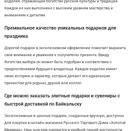
изделия, отражающие богатство русской культуры и традиций.
Каждое из них выполнено с высоким уровнем мастерства и
вниманием к деталям
Премиальное качество уникальных подарков для
праздника
Дорогой подарок в эксклюзивном оформлении помогает выразить
свое внимание и уважение к получателю презента. Ввиду
богатства выбора он может быть подобран в соответствии с
предпочтениями будущего владельца. Каждое изделие имеет
свою историю и характер, которые делают его идеальным
презентом для родных, друзей или коллег.
Где можно заказать элитные подарки и сувениры с
быстрой доставкой по Байкальску
Эксклюзивные и ценные подарки, созданные вручную, доступны
для покупки в онлайн-магазине Русского Торгового Дома «Золотой
Медведь». Наш шоу-рум находится в удобной пешей доступности