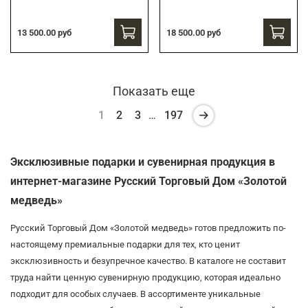
13 500.00 руб
18 500.00 руб
Показать еще
1
2
3
…
197
Эксклюзивные подарки и сувенирная продукция в
интернет-магазине Русский Торговый Дом «Золотой
медведь»
Русский Торговый Дом «Золотой медведь» готов предложить по-
настоящему премиальные подарки для тех, кто ценит
эксклюзивность и безупречное качество. В каталоге не составит
труда найти ценную сувенирную продукцию, которая идеально
подходит для особых случаев. В ассортименте уникальные