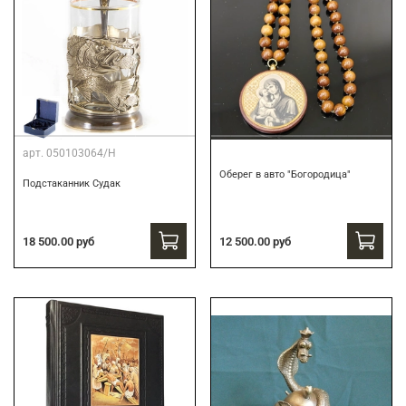
арт.
050103064/Н
Оберег в авто "Богородица"
Подстаканник Судак
18 500.00 руб
12 500.00 руб