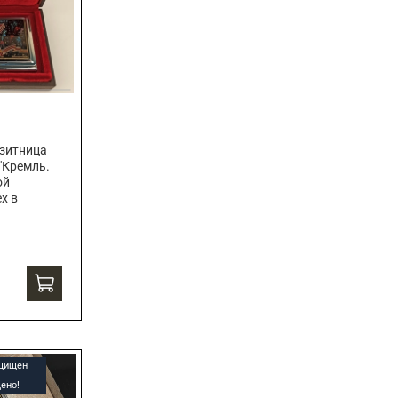
зитница
"Кремль.
ой
х в
ащищен
ено!