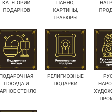
КАТЕГОРИИ
ПАННО,
НАГ
ПОДАРКОВ
КАРТИНЫ,
ПРО
ГРАВЮРЫ
ПОДАРОЧНАЯ
РЕЛИГИОЗНЫЕ
РУ
ПОСУДА И
ПОДАРКИ
НАРО
АРНОЕ СТЕКЛО
ХУДОЖ
ПРО