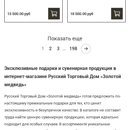
13 500.00 руб
18 500.00 руб
Показать еще
1
2
3
…
198
Эксклюзивные подарки и сувенирная продукция в
интернет-магазине Русский Торговый Дом «Золотой
медведь»
Русский Торговый Дом «Золотой медведь» готов предложить по-
настоящему премиальные подарки для тех, кто ценит
эксклюзивность и безупречное качество. В каталоге не составит
труда найти ценную сувенирную продукцию, которая идеально
подходит для особых случаев. В ассортименте уникальные