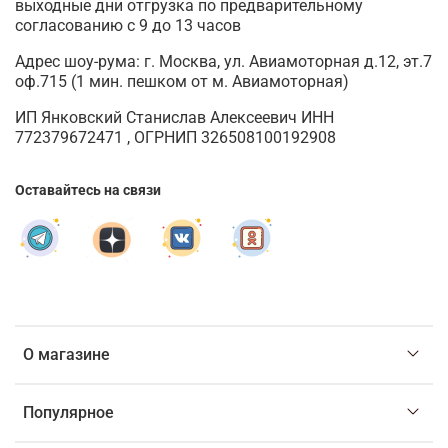
выходные дни отгрузка по предварительному
согласованию с 9 до 13 часов
Адрес шоу-рума: г. Москва, ул. Авиамоторная д.12, эт.7
оф.715 (1 мин. пешком от м. Авиамоторная)
ИП Янковский Станислав Алексеевич ИНН
772379672471 , ОГРНИП 326508100192908
Оставайтесь на связи
О магазине
Популярное