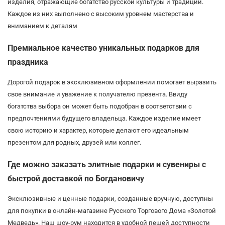
изделия, отражающие богатство русской культуры и традиций.
Каждое из них выполнено с высоким уровнем мастерства и
вниманием к деталям
Премиальное качество уникальных подарков для
праздника
Дорогой подарок в эксклюзивном оформлении помогает выразить
свое внимание и уважение к получателю презента. Ввиду
богатства выбора он может быть подобран в соответствии с
предпочтениями будущего владельца. Каждое изделие имеет
свою историю и характер, которые делают его идеальным
презентом для родных, друзей или коллег.
Где можно заказать элитные подарки и сувениры с
быстрой доставкой по Богдановичу
Эксклюзивные и ценные подарки, созданные вручную, доступны
для покупки в онлайн-магазине Русского Торгового Дома «Золотой
Медведь». Наш шоу-рум находится в удобной пешей доступности