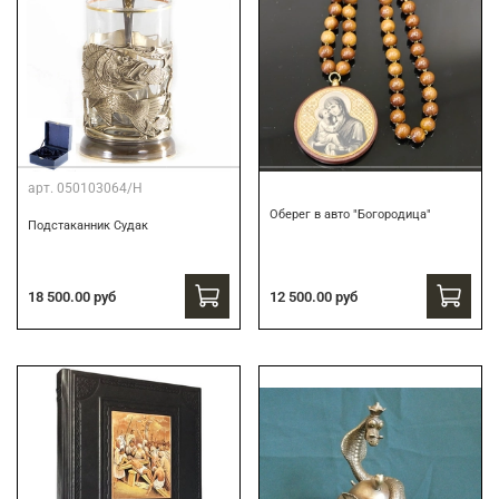
арт.
050103064/Н
Оберег в авто "Богородица"
Подстаканник Судак
18 500.00 руб
12 500.00 руб